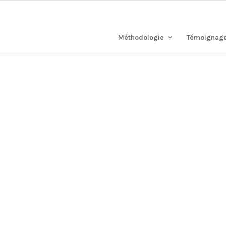
Méthodologie
Témoignag