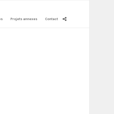
es
Projets annexes
Contact