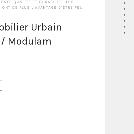
ENTE QUALITÉ ET DURABILITÉ. LES
ONT DE PLUS L’AVANTAGE D’ÊTRE PEU
obilier Urbain
 / Modulam