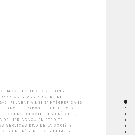
 DE MODULES AUX FONCTIONS
 DANS UN GRAND NOMBRE DE
S-CI PEUVENT AINSI S’INTÉGRER DANS
: DANS LES PARCS, LES PLACES DE
,LES COURS D’ÉCOLE, LES CRÈCHES,
 MOBILIER CONÇU EN ÉTROITE
ES SERVICES R&D DE LA SOCIÉTÉ
 DESIGN PRÉSENTE DES DÉTAILS